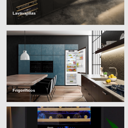
Lavavajillas
Frigoríficos