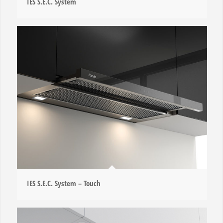
IES S.E.C. System
IES S.E.C. System – Touch