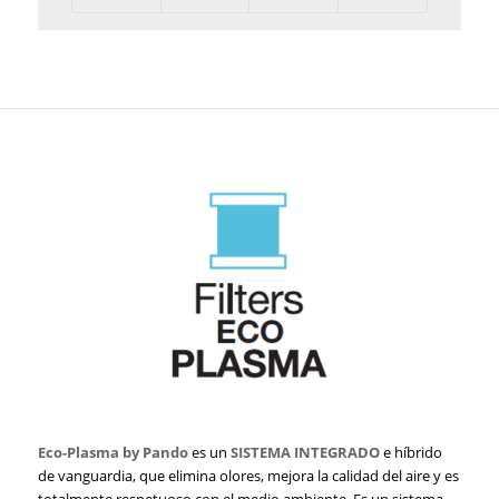
Eco-Plasma by Pando
es un
SISTEMA INTEGRADO
e híbrido
de vanguardia, que elimina olores, mejora la calidad del aire y es
totalmente respetuoso con el medio ambiente. Es un sistema