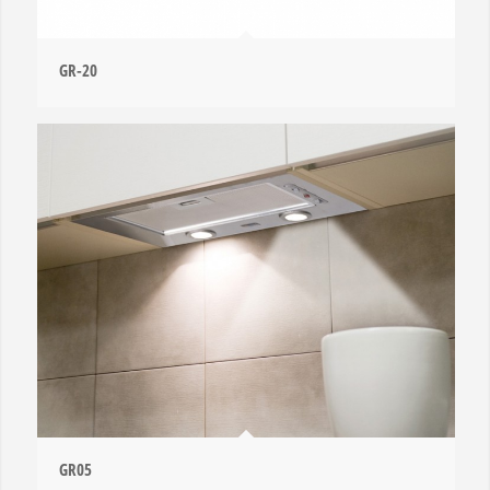
GR-20
GR05