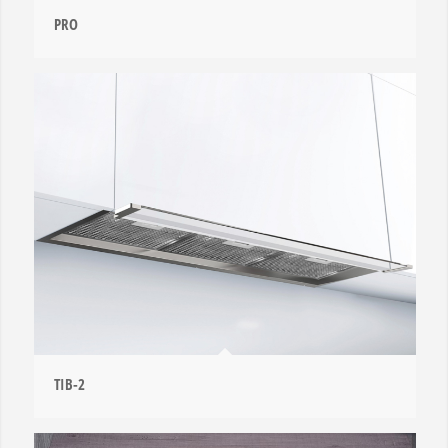
PRO
TIB-2