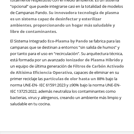
“opcional” que puede integrarse casi en la totalidad de modelos
de Campanas Pando.
Su innovadora tecnología de plasma
es un sistema capaz de desinfectar y esterilizar
ambientes, proporcionando un hogar más saludable y
libre de contaminantes.
El Sistema Integrado
Eco-Plasma by Pando
se fabrica para las
campanas que se destinan a entornos “sin salida de humos” y
por tanto para el uso en “recirculación”. Su arquitectura técnica,
está formada por un avanzado
Ionizador de Plasma Híbrido
y
un equipo de última generación de
Filtros de Carbón Activado
de Altísima Eficiencia Operativa
, capaces de eliminar en su
primer reciclaje las
partículas de olor hasta un 88%
bajo la
norma UNE-EN- IEC 61591:2023 y ≥90% bajo la norma UNE-EN-
IEC 13725:2022, además neutraliza los contaminantes como
bacterias, virus y alérgenos, creando un ambiente más limpio y
saludable en tu cocina.