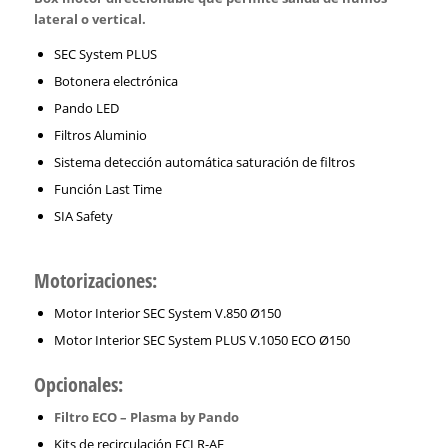
lateral o vertical.
SEC System PLUS
Botonera electrónica
Pando LED
Filtros Aluminio
Sistema detección automática saturación de filtros
Función Last Time
SIA Safety
Motorizaciones:
Motor Interior SEC System V.850 Ø150
Motor Interior SEC System PLUS V.1050 ECO Ø150
Opcionales:
Filtro ECO – Plasma by Pando
Kits de recirculación FCLR-AE