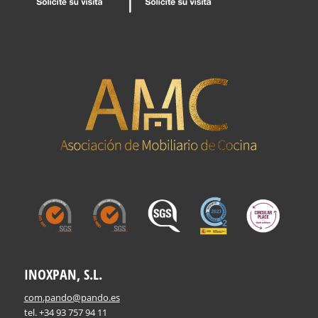
INOXPAN, S.L.
com.pando@pando.es
tel. +34 93 757 94 11