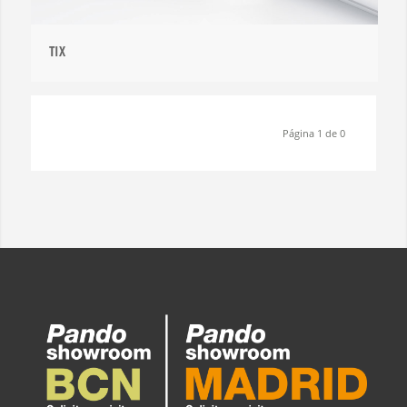
TIX
Página 1 de 0