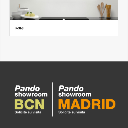
P-960