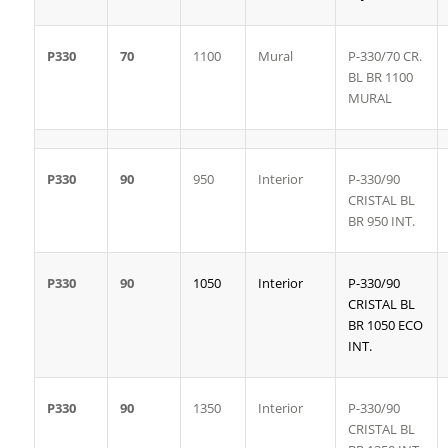
P330
70
1100
Mural
P-330/70 CR.
BL BR 1100
MURAL
P330
90
950
Interior
P-330/90
CRISTAL BL
BR 950 INT.
P330
90
1050
Interior
P-330/90
CRISTAL BL
BR 1050 ECO
INT.
P330
90
1350
Interior
P-330/90
CRISTAL BL