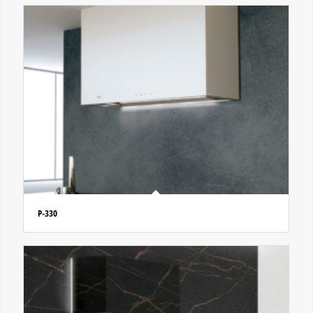
P-330