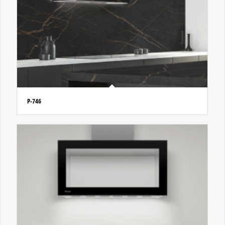
P-746