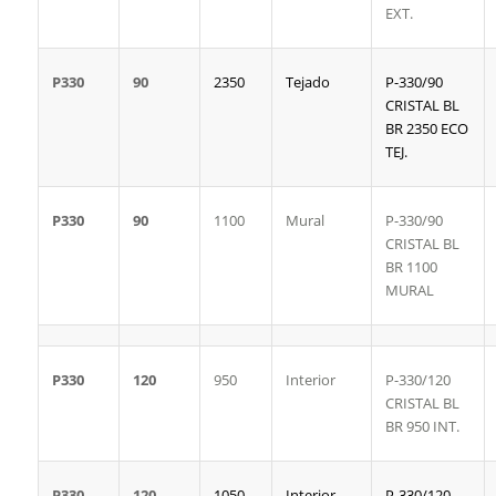
EXT.
P330
90
2350
Tejado
P-330/90
CRISTAL BL
BR 2350 ECO
TEJ.
P330
90
1100
Mural
P-330/90
CRISTAL BL
BR 1100
MURAL
P330
120
950
Interior
P-330/120
CRISTAL BL
BR 950 INT.
P330
120
1050
Interior
P-330/120