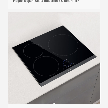
Plaque Teppan Yaki à induction 38. Ref. PI TEP