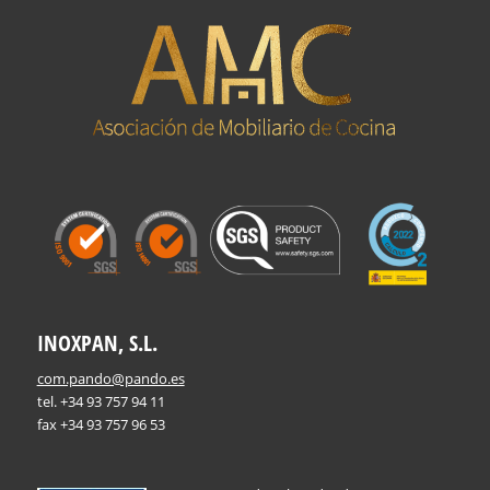
INOXPAN, S.L.
com.pando@pando.es
tel. +34 93 757 94 11
fax +34 93 757 96 53