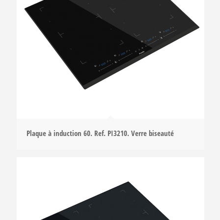
Plaque à induction 60. Ref. PI3210. Verre biseauté