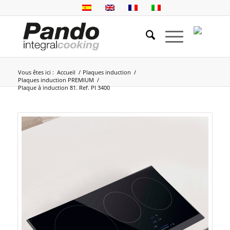
Vous êtes ici :
Accueil
/
Plaques induction
/
Plaques induction PREMIUM
/
Plaque à induction 81. Ref. PI 3400