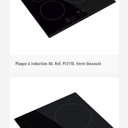
Plaque à induction 60. Ref. PI3110. Verre biseauté