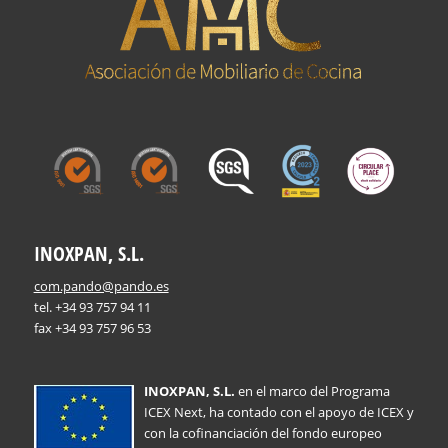
INOXPAN, S.L.
com.pando@pando.es
tel. +34 93 757 94 11
fax +34 93 757 96 53
INOXPAN, S.L.
en el marco del Programa
ICEX Next, ha contado con el apoyo de ICEX y
con la cofinanciación del fondo europeo