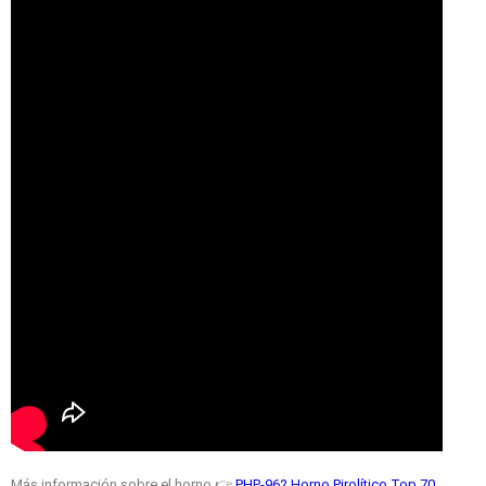
Más información sobre el horno 👉
PHP-962 Horno Pirolítico Top 70