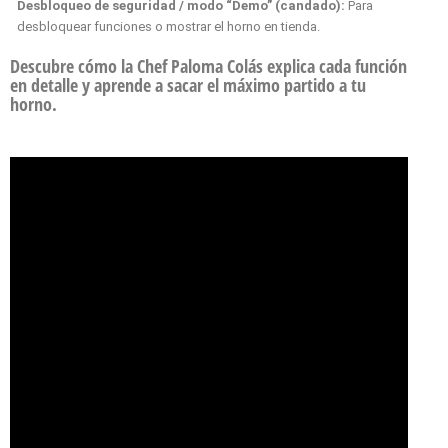
Desbloqueo de seguridad / modo “Demo” (candado):
Para
desbloquear funciones o mostrar el horno en tienda.
Descubre cómo la Chef Paloma Colás explica cada función
en detalle
y aprende a sacar el máximo partido a tu
horno.