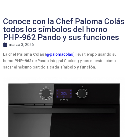
Conoce con la Chef Paloma Colás
todos los símbolos del horno
PHP-962 Pando y sus funciones
marzo 3, 2026
La chef
Paloma Colás
(
@palomacolas
) lleva tiempo usando su
horno
PHP-962
de Pando Integral Cooking y nos muestra cómo
sacar el máximo partido a
cada símbolo y función
.