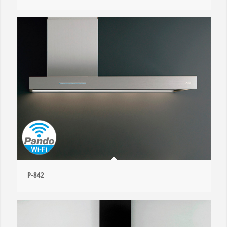
P-842