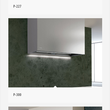
P-227
P-300