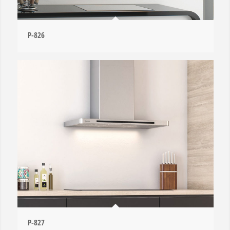
P-826
P-827