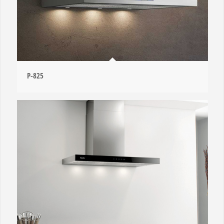
P-825