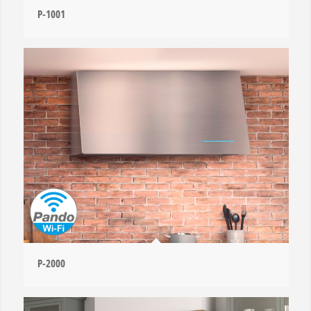
P-1001
P-2000