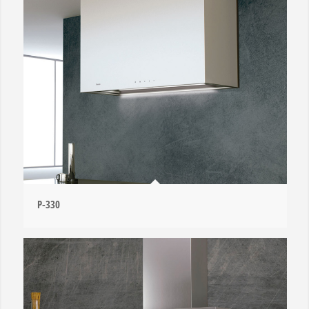
P-330