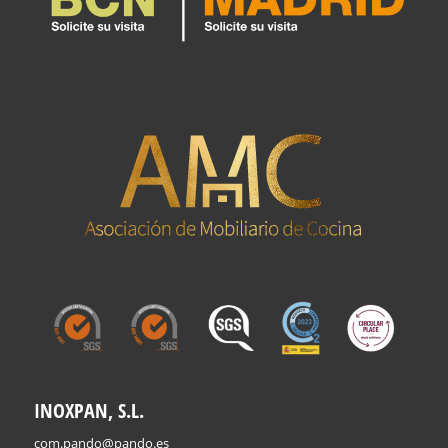
INOXPAN, S.L.
com.pando@pando.es