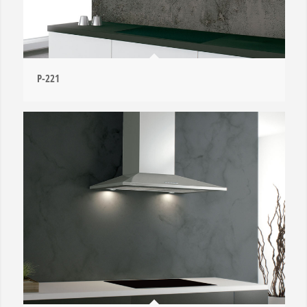
P-221