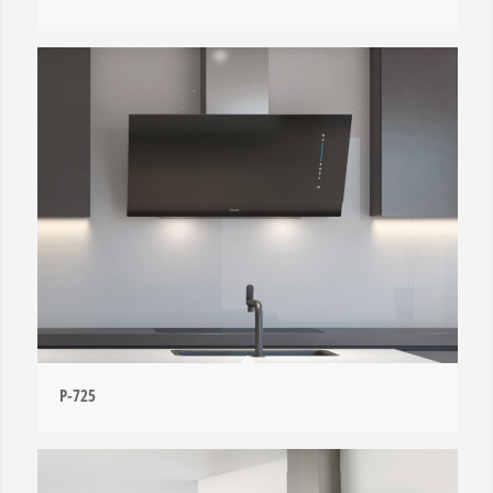
P-725