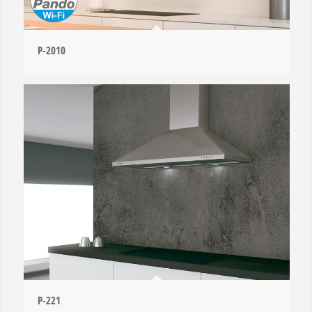
P-2010
P-221