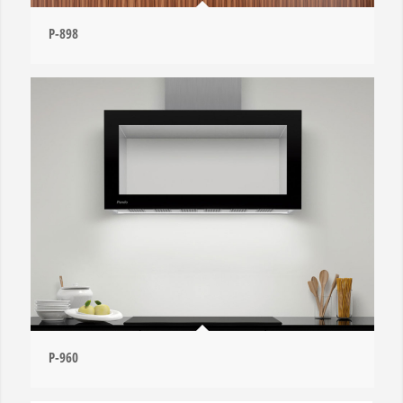
P-898
P-960