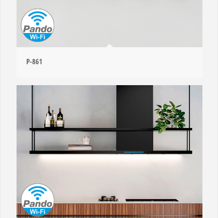
P-861