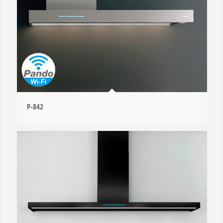
P-842