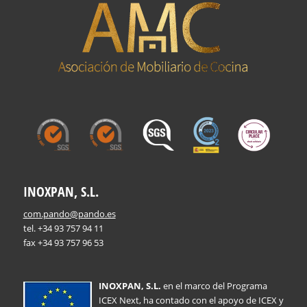
INOXPAN, S.L.
com.pando@pando.es
tel. +34 93 757 94 11
fax +34 93 757 96 53
INOXPAN, S.L.
en el marco del Programa
ICEX Next, ha contado con el apoyo de ICEX y