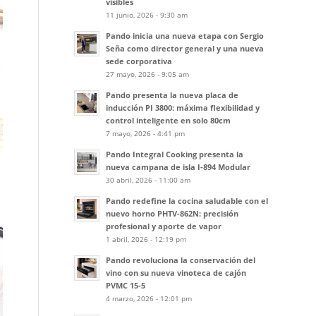
visibles
11 junio, 2026 - 9:30 am
Pando inicia una nueva etapa con Sergio
Seña como director general y una nueva
sede corporativa
27 mayo, 2026 - 9:05 am
Pando presenta la nueva placa de
inducción PI 3800: máxima flexibilidad y
control inteligente en solo 80cm
7 mayo, 2026 - 4:41 pm
Pando Integral Cooking presenta la
nueva campana de isla I-894 Modular
30 abril, 2026 - 11:00 am
Pando redefine la cocina saludable con el
nuevo horno PHTV-862N: precisión
profesional y aporte de vapor
1 abril, 2026 - 12:19 pm
Pando revoluciona la conservación del
vino con su nueva vinoteca de cajón
PVMC 15-5
4 marzo, 2026 - 12:01 pm