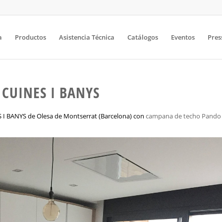
a
Productos
Asistencia Técnica
Catálogos
Eventos
Pres
 CUINES I BANYS
S I BANYS de Olesa de Montserrat (Barcelona) con
campana de techo Pando