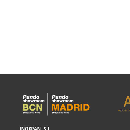
INOXPAN, S.L.