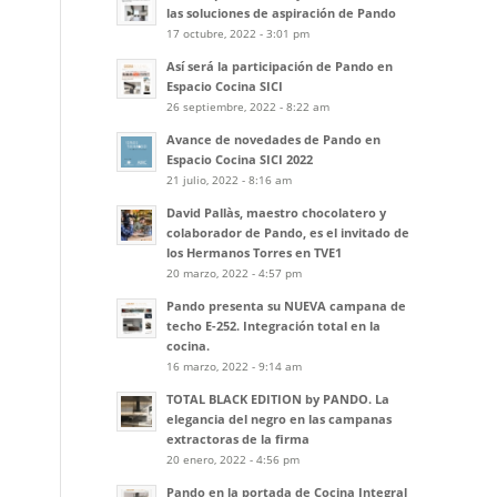
las soluciones de aspiración de Pando
17 octubre, 2022 - 3:01 pm
Así será la participación de Pando en
Espacio Cocina SICI
26 septiembre, 2022 - 8:22 am
Avance de novedades de Pando en
Espacio Cocina SICI 2022
21 julio, 2022 - 8:16 am
David Pallàs, maestro chocolatero y
colaborador de Pando, es el invitado de
los Hermanos Torres en TVE1
20 marzo, 2022 - 4:57 pm
Pando presenta su NUEVA campana de
techo E-252. Integración total en la
cocina.
16 marzo, 2022 - 9:14 am
TOTAL BLACK EDITION by PANDO. La
elegancia del negro en las campanas
extractoras de la firma
20 enero, 2022 - 4:56 pm
Pando en la portada de Cocina Integral