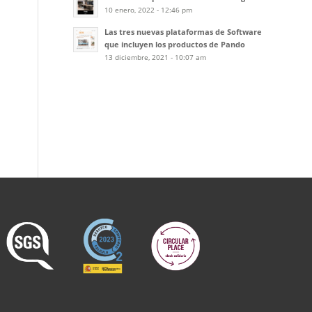
10 enero, 2022 - 12:46 pm
Las tres nuevas plataformas de Software
que incluyen los productos de Pando
13 diciembre, 2021 - 10:07 am