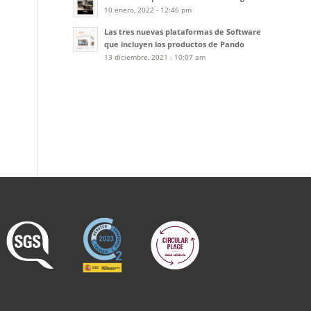
10 enero, 2022 - 12:46 pm
Las tres nuevas plataformas de Software
que incluyen los productos de Pando
13 diciembre, 2021 - 10:07 am