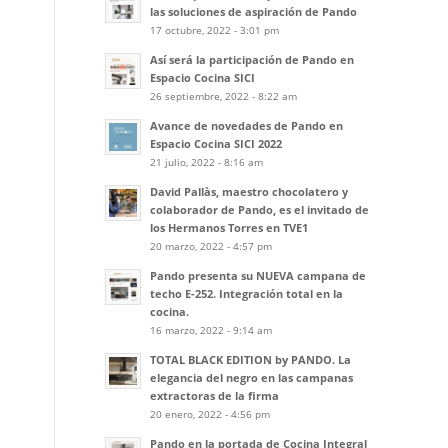
las soluciones de aspiración de Pando
17 octubre, 2022 - 3:01 pm
Así será la participación de Pando en
Espacio Cocina SICI
26 septiembre, 2022 - 8:22 am
Avance de novedades de Pando en
Espacio Cocina SICI 2022
21 julio, 2022 - 8:16 am
David Pallàs, maestro chocolatero y
colaborador de Pando, es el invitado de
los Hermanos Torres en TVE1
20 marzo, 2022 - 4:57 pm
Pando presenta su NUEVA campana de
techo E-252. Integración total en la
cocina.
16 marzo, 2022 - 9:14 am
TOTAL BLACK EDITION by PANDO. La
elegancia del negro en las campanas
extractoras de la firma
20 enero, 2022 - 4:56 pm
Pando en la portada de Cocina Integral