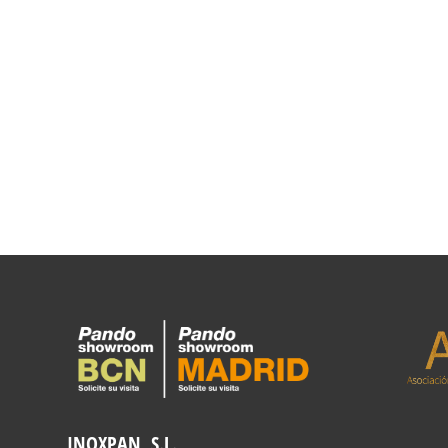
INOXPAN, S.L.