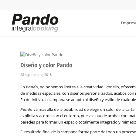
Empres
Diseño y color Pando
28 septiembre, 2018
En
Pando
, no ponemos limites a la creatividad. Por ello, ofre
de medidas especiales, con diseños personalizados, acabos con m
En definitiva, la campana se adapta al diseño y estilo de cualqui
Pando
va más allá de la posibilidad de elegir un color de la car
explícita y acorde con el entorno, pues se puede acabar con mater
paredes para formar un espacio totalmente integrado y mimeti
El resultado final de la campana forma parte de todo un proceso