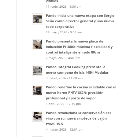
visibles
11 junio, 2026 - 9:30 am
Pando inicia una nueva etapa con Sergio
Seña como director general y una nueva
sede corporativa
27 mayo, 2026 - 9:05 am
Pando presenta la nueva placa de
inducción PI 3800: máxima flexibilidad y
control inteligente en solo 80cm
7 mayo, 2026 - 4:41 pm
Pando Integral Cooking presenta la
nueva campana de isla I-894 Modular
30 abril, 2026 - 11:00 am
Pando redefine la cocina saludable con el
nuevo horno PHTV-862N: precisión
profesional y aporte de vapor
1 abril, 2026 - 12:19 pm
Pando revoluciona la conservación del
vino con su nueva vinoteca de cajón
PVMC 15-5
4 marzo, 2026 - 12:01 pm