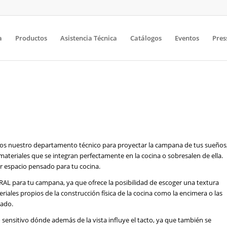
a
Productos
Asistencia Técnica
Catálogos
Eventos
Pres
cemos nuestro departamento técnico para proyectar la campana de tus sueños
ateriales que se integran perfectamente en la cocina o sobresalen de ella.
er espacio pensado para tu cocina.
ta RAL para tu campana, ya que ofrece la posibilidad de escoger una textura
iales propios de la construcción física de la cocina como la encimera o las
zado.
 sensitivo dónde además de la vista influye el tacto, ya que también se